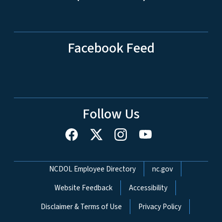
Facebook Feed
Follow Us
Network Menu
NCDOL Employee Directory
nc.gov
Website Feedback
Accessibility
Disclaimer & Terms of Use
Privacy Policy