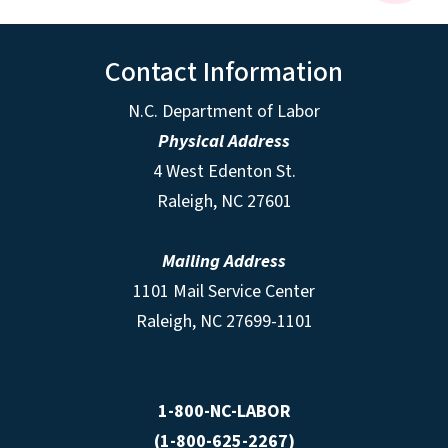
Contact Information
N.C. Department of Labor
Physical Address
4 West Edenton St.
Raleigh, NC 27601
Mailing Address
1101 Mail Service Center
Raleigh, NC 27699-1101
1-800-NC-LABOR
(1-800-625-2267)