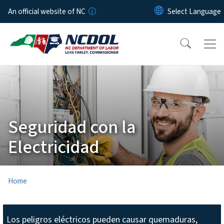
Skip to main content
An official website of NC
Seguridad con la
Electricidad
Home
Los peligros eléctricos pueden causar quemaduras,