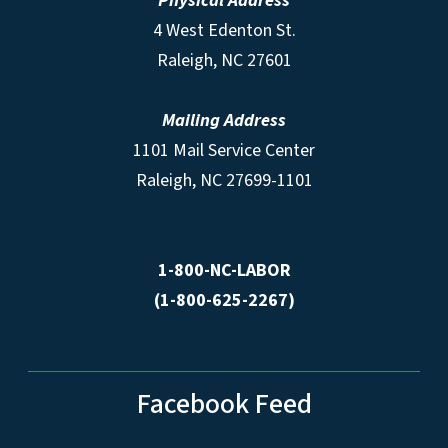
Physical Address
4 West Edenton St.
Raleigh, NC 27601
Mailing Address
1101 Mail Service Center
Raleigh, NC 27699-1101
1-800-NC-LABOR
(1-800-625-2267)
Facebook Feed