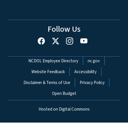
Follow Us
Network Menu
NCDOL Employee Directory
nc.gov
Website Feedback
Accessibility
Disclaimer & Terms of Use
Privacy Policy
Open Budget
Hosted on Digital Commons