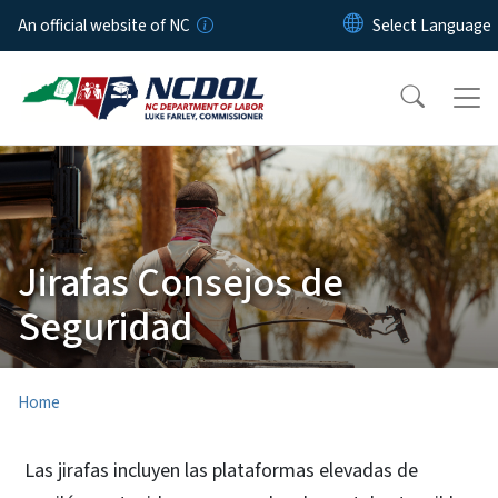
Skip to main content
An official website of NC
Jirafas Consejos de
Seguridad
Home
Las jirafas incluyen las plataformas elevadas de