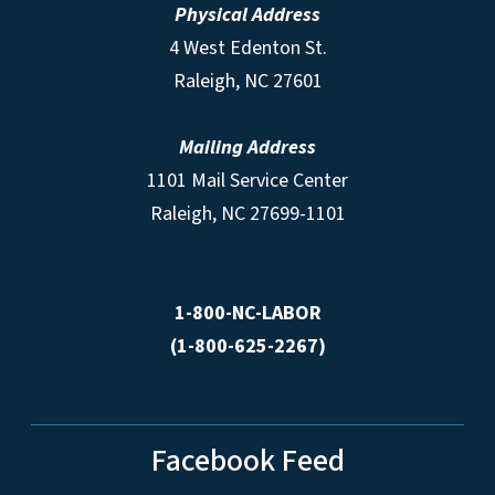
Physical Address
4 West Edenton St.
Raleigh, NC 27601
Mailing Address
1101 Mail Service Center
Raleigh, NC 27699-1101
1-800-NC-LABOR
(1-800-625-2267)
Facebook Feed